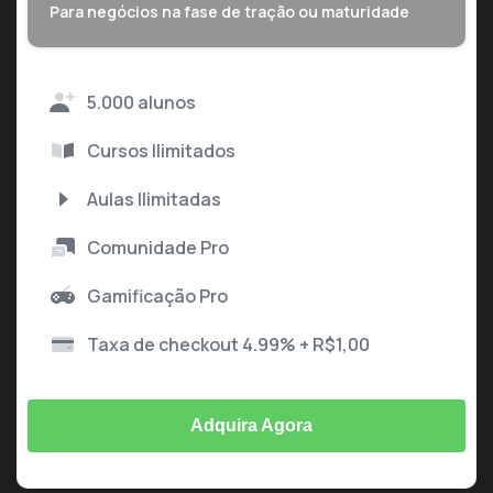
Para negócios na fase de tração ou maturidade
5.000 alunos
Cursos Ilimitados
Aulas Ilimitadas
Comunidade Pro
Gamificação Pro
Taxa de checkout 4.99% + R$1,00
Adquira Agora