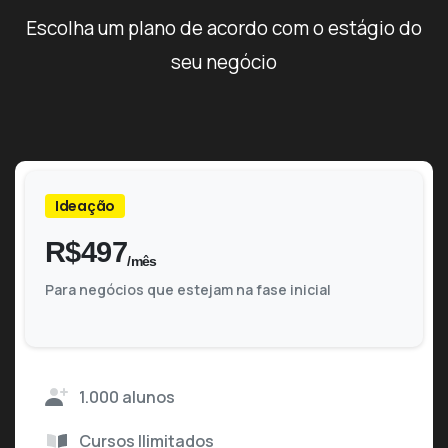
Escolha um plano de acordo com o estágio do
seu negócio
Ideação
R$
497
/mês
Para negócios que estejam na fase inicial
1.000 alunos
Cursos Ilimitados