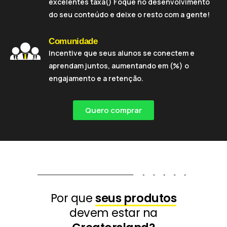
excelentes taxa() Foque no desenvolvimento
do seu conteúdo e deixe o resto com a gente!
Comunidade
Incentive que seus alunos se conectem e
aprendam juntos, aumentando em (%) o
engajamento e a retenção.
Quero comprar
Por que
seus produtos
devem estar na