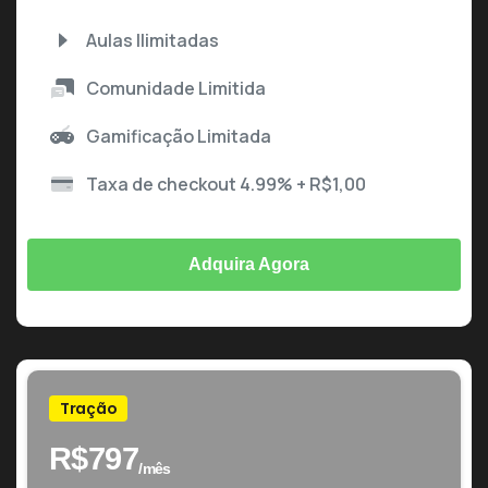
Aulas Ilimitadas
Comunidade Limitida
Gamificação Limitada
Taxa de checkout 4.99% + R$1,00
Adquira Agora
Tração
R$
797
/mês