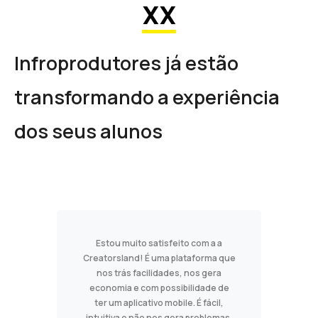
XX
Infroprodutores já estão
transformando a experiência
dos seus alunos
Estou muito satisfeito com a a
Creatorsland! É uma plataforma que
nos trás facilidades, nos gera
economia e com possibilidade de
ter um aplicativo mobile. É fácil,
intuitiva e não nos gera problemas.