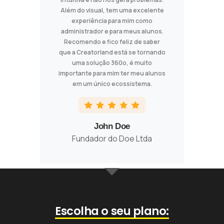
Além do visual, tem uma excelente
experiência para mim como
administrador e para meus alunos.
Recomendo e fico feliz de saber
que a Creatorland está se tornando
uma solução 360o, é muito
importante para mim ter meu alunos
em um único ecossistema.
John Doe
Fundador do Doe Ltda
Escolha o seu plano: