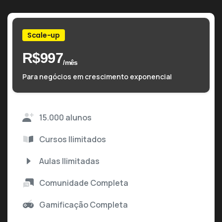
Scale-up
R$
997
/mês
Para negócios em crescimento exponencial
15.000 alunos
Cursos Ilimitados
Aulas Ilimitadas
Comunidade Completa
Gamificação Completa